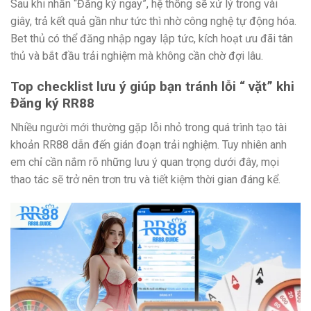
Sau khi nhấn “Đăng ký ngay”, hệ thống sẽ xử lý trong vài
giây, trả kết quả gần như tức thì nhờ công nghệ tự động hóa.
Bet thủ có thể đăng nhập ngay lập tức, kích hoạt ưu đãi tân
thủ và bắt đầu trải nghiệm mà không cần chờ đợi lâu.
Top checklist lưu ý giúp bạn tránh lỗi “ vặt” khi
Đăng ký RR88
Nhiều người mới thường gặp lỗi nhỏ trong quá trình tạo tài
khoản RR88 dẫn đến gián đoạn trải nghiệm. Tuy nhiên anh
em chỉ cần nắm rõ những lưu ý quan trọng dưới đây, mọi
thao tác sẽ trở nên trơn tru và tiết kiệm thời gian đáng kể.