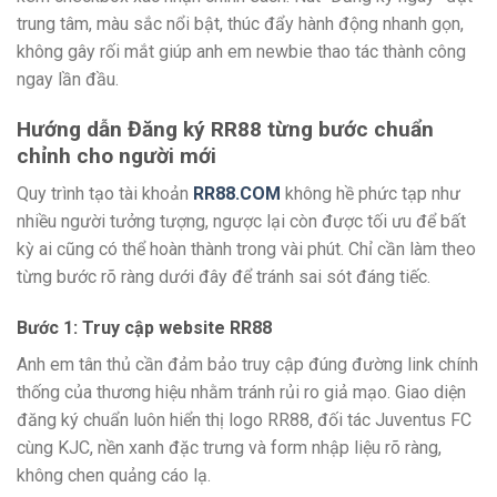
trung tâm, màu sắc nổi bật, thúc đẩy hành động nhanh gọn,
không gây rối mắt giúp anh em newbie thao tác thành công
ngay lần đầu.
Hướng dẫn Đăng ký RR88 từng bước chuẩn
chỉnh cho người mới
Quy trình tạo tài khoản
RR88.COM
không hề phức tạp như
nhiều người tưởng tượng, ngược lại còn được tối ưu để bất
kỳ ai cũng có thể hoàn thành trong vài phút. Chỉ cần làm theo
từng bước rõ ràng dưới đây để tránh sai sót đáng tiếc.
Bước 1: Truy cập website RR88
Anh em tân thủ cần đảm bảo truy cập đúng đường link chính
thống của thương hiệu nhằm tránh rủi ro giả mạo. Giao diện
đăng ký chuẩn luôn hiển thị logo RR88, đối tác Juventus FC
cùng KJC, nền xanh đặc trưng và form nhập liệu rõ ràng,
không chen quảng cáo lạ.