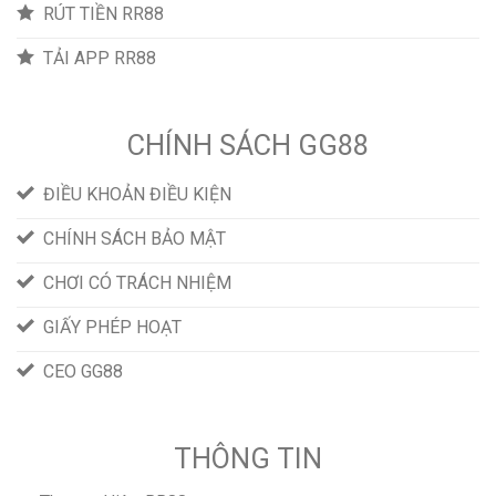
RÚT TIỀN RR88
TẢI APP RR88
CHÍNH SÁCH GG88
ĐIỀU KHOẢN ĐIỀU KIỆN
CHÍNH SÁCH BẢO MẬT
CHƠI CÓ TRÁCH NHIỆM
GIẤY PHÉP HOẠT
CEO GG88
THÔNG TIN