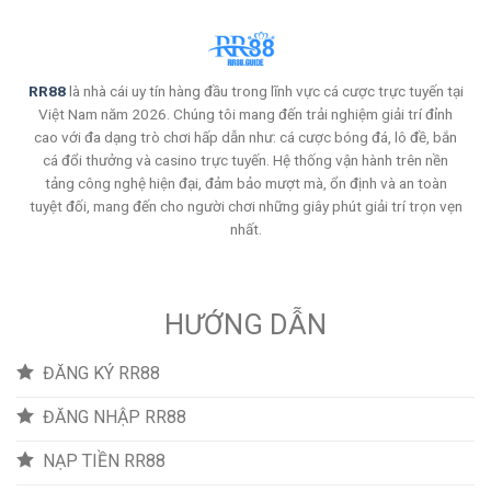
RR88
là nhà cái uy tín hàng đầu trong lĩnh vực cá cược trực tuyến tại
Việt Nam năm 2026. Chúng tôi mang đến trải nghiệm giải trí đỉnh
cao với đa dạng trò chơi hấp dẫn như: cá cược bóng đá, lô đề, bắn
cá đổi thưởng và casino trực tuyến. Hệ thống vận hành trên nền
tảng công nghệ hiện đại, đảm bảo mượt mà, ổn định và an toàn
tuyệt đối, mang đến cho người chơi những giây phút giải trí trọn vẹn
nhất.
HƯỚNG DẪN
ĐĂNG KÝ RR88
ĐĂNG NHẬP RR88
NẠP TIỀN RR88