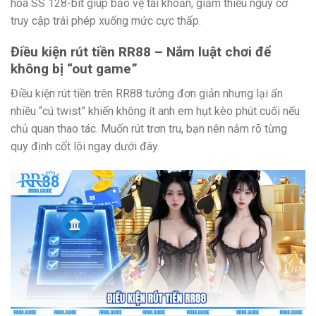
hóa SS 128-bit giúp bảo vệ tài khoản, giảm thiểu nguy cơ
truy cập trái phép xuống mức cực thấp.
Điều kiện rút tiền RR88 – Nắm luật chơi để
không bị “out game”
Điều kiện rút tiền trên RR88 tưởng đơn giản nhưng lại ẩn
nhiều “cú twist” khiến không ít anh em hụt kèo phút cuối nếu
chủ quan thao tác. Muốn rút trơn tru, bạn nên nắm rõ từng
quy định cốt lõi ngay dưới đây.