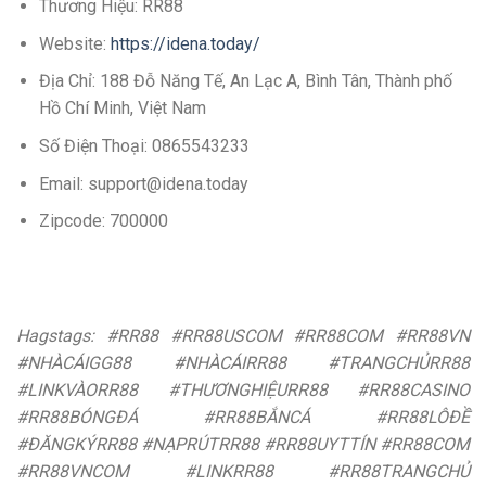
Thương Hiệu: RR88
Website:
https://idena.today/
Địa Chỉ: 188 Đỗ Năng Tế, An Lạc A, Bình Tân, Thành phố
Hồ Chí Minh, Việt Nam
Số Điện Thoại: 0865543233
Email:
support@idena.today
Zipcode: 700000
Hagstags: #RR88 #RR88USCOM #RR88COM #RR88VN
#NHÀCÁIGG88 #NHÀCÁIRR88 #TRANGCHỦRR88
#LINKVÀORR88 #THƯƠNGHIỆURR88 #RR88CASINO
#RR88BÓNGĐÁ #RR88BẮNCÁ #RR88LÔĐỀ
#ĐĂNGKÝRR88 #NẠPRÚTRR88 #RR88UYTTÍN #RR88COM
#RR88VNCOM #LINKRR88 #RR88TRANGCHỦ