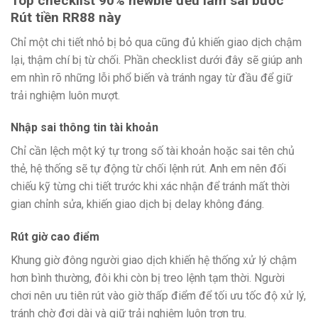
Top checklist 90% newbie đều làm sai bước
Rút tiền RR88 này
Chỉ một chi tiết nhỏ bị bỏ qua cũng đủ khiến giao dịch chậm
lại, thậm chí bị từ chối. Phần checklist dưới đây sẽ giúp anh
em nhìn rõ những lỗi phổ biến và tránh ngay từ đầu để giữ
trải nghiệm luôn mượt.
Nhập sai thông tin tài khoản
Chỉ cần lệch một ký tự trong số tài khoản hoặc sai tên chủ
thẻ, hệ thống sẽ tự động từ chối lệnh rút. Anh em nên đối
chiếu kỹ từng chi tiết trước khi xác nhận để tránh mất thời
gian chỉnh sửa, khiến giao dịch bị delay không đáng.
Rút giờ cao điểm
Khung giờ đông người giao dịch khiến hệ thống xử lý chậm
hơn bình thường, đôi khi còn bị treo lệnh tạm thời. Người
chơi nên ưu tiên rút vào giờ thấp điểm để tối ưu tốc độ xử lý,
tránh chờ đợi dài và giữ trải nghiệm luôn trơn tru.