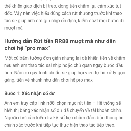
thể khiến giao dịch bị treo, dòng tiền chậm lại, cảm xúc tụt
dốc. Vậy nên việc hiểu đúng cách rút thưởng trước khi thao
tác sẽ giúp anh em giữ nhịp ổn định, kiểm soát mọi bước đi
mượt mà.
Hướng dẫn Rút tiền RR88 mượt mà như dân
chơi hệ “pro max”
Một cú bấm tưởng đơn giản nhưng lại dễ khiến tiền về chậm
nếu anh em thao tác sai nhịp hoặc chủ quan ngay bước đầu
tiên. Nắm rõ quy trình chuẩn sẽ giúp hội viên tự tin xử lý gọn
gàng, tiền về nhanh như dân chơi hệ pro max.
Bước 1: Xác nhận số dư
Anh em truy cập link rr88, chọn mục rút tiền – Hệ thống sẽ
hiển thị bảng xác nhận số dư đã chuyển về tài khoản chính.
Người chơi cần kiểm tra kỹ số liệu nhằm đảm bảo thông tin
chính xác trước khi tiếp tục thực hiện thao tác tiếp theo.