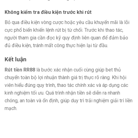
Không kiểm tra điều kiện trước khi rút
Bỏ qua điều kiện vòng cược hoặc yêu cầu khuyến mãi là lỗi
cực phổ biến khiến lệnh rút bị từ chối. Trước khi thao tác,
người tham gia cần đọc kỹ quy định liên quan để đảm bảo
đủ điều kiện, tránh mất công thực hiện lại từ đầu.
Kết luận
Rút tiền RR88
là bước xác nhận cuối cùng giúp bet thủ
chuyển toàn bộ lợi nhuận thành giá trị thực rõ ràng. Khi hội
viên hiểu đúng quy trình, thao tác chính xác và áp dụng các
kinh nghiệm tối ưu. Quá trình nhận tiền sẽ diễn ra nhanh
chóng, an toàn và ổn định, giúp duy trì trải nghiệm giải trí liền
mạch.