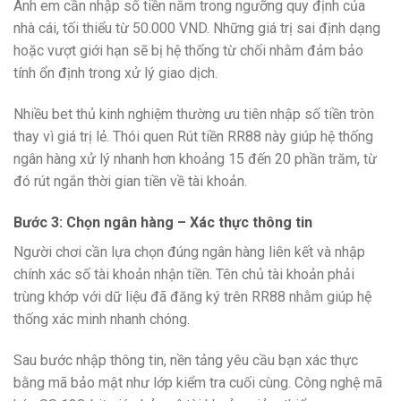
Anh em cần nhập số tiền nằm trong ngưỡng quy định của
nhà cái, tối thiểu từ 50.000 VND. Những giá trị sai định dạng
hoặc vượt giới hạn sẽ bị hệ thống từ chối nhằm đảm bảo
tính ổn định trong xử lý giao dịch.
Nhiều bet thủ kinh nghiệm thường ưu tiên nhập số tiền tròn
thay vì giá trị lẻ. Thói quen Rút tiền RR88 này giúp hệ thống
ngân hàng xử lý nhanh hơn khoảng 15 đến 20 phần trăm, từ
đó rút ngắn thời gian tiền về tài khoản.
Bước 3: Chọn ngân hàng – Xác thực thông tin
Người chơi cần lựa chọn đúng ngân hàng liên kết và nhập
chính xác số tài khoản nhận tiền. Tên chủ tài khoản phải
trùng khớp với dữ liệu đã đăng ký trên RR88 nhằm giúp hệ
thống xác minh nhanh chóng.
Sau bước nhập thông tin, nền tảng yêu cầu bạn xác thực
bằng mã bảo mật như lớp kiểm tra cuối cùng. Công nghệ mã