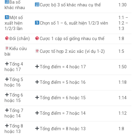
Ba số
Cược bộ 3 số khác nhau cụ thể
1:30
khác nhau
Một số
1:1 –
xuất hiện
Chọn số 1 – 6, xuất hiện 1/2/3 viên
1:2 –
1/2/3 lần
1:3
Đối (chẵn)
Cược 1 cặp số giống nhau cụ thể
1:8
Kiểu cửu
Cược tổ hợp 2 xúc xắc (ví dụ 1-2)
1:5
bài
Tổng 4
Tổng điểm = 4 hoặc 17
1:50
hoặc 17
Tổng 5
Tổng điểm = 5 hoặc 16
1:18
hoặc 16
Tổng 6
Tổng điểm = 6 hoặc 15
1:14
hoặc 15
Tổng 7
Tổng điểm = 7 hoặc 14
1:12
hoặc 14
Tổng 8
Tổng điểm = 8 hoặc 13
1:8
hoặc 13