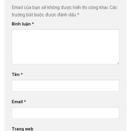
Email của bạn sẽ không được hiển thị công khai.
Các
trường bắt buộc được đánh dấu
*
Bình luận
*
Tên
*
Email
*
Trang web