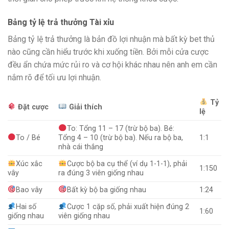
Bảng tỷ lệ trả thưởng Tài xỉu
Bảng tỷ lệ trả thưởng là bản đồ lợi nhuận mà bất kỳ bet thủ
nào cũng cần hiểu trước khi xuống tiền. Bởi mỗi cửa cược
đều ẩn chứa mức rủi ro và cơ hội khác nhau nên anh em cần
nắm rõ để tối ưu lợi nhuận.
Tỷ
Đặt cược
Giải thích
lệ
To: Tổng 11 – 17 (trừ bộ ba). Bé:
To / Bé
Tổng 4 – 10 (trừ bộ ba). Nếu ra bộ ba,
1:1
nhà cái thắng
Xúc xắc
Cược bộ ba cụ thể (ví dụ 1-1-1), phải
1:150
vây
ra đúng 3 viên giống nhau
Bao vây
Bất kỳ bộ ba giống nhau
1:24
Hai số
Cược 1 cặp số, phải xuất hiện đúng 2
1:60
giống nhau
viên giống nhau