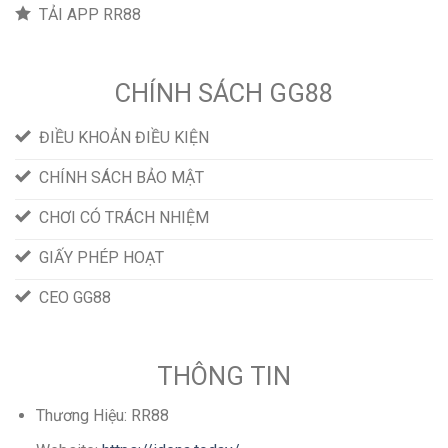
TẢI APP RR88
CHÍNH SÁCH GG88
ĐIỀU KHOẢN ĐIỀU KIỆN
CHÍNH SÁCH BẢO MẬT
CHƠI CÓ TRÁCH NHIỆM
GIẤY PHÉP HOẠT
CEO GG88
THÔNG TIN
Thương Hiệu: RR88