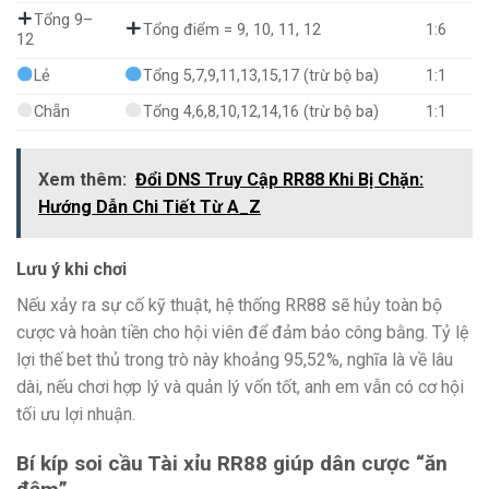
Tổng 9–
Tổng điểm = 9, 10, 11, 12
1:6
12
Lẻ
Tổng 5,7,9,11,13,15,17 (trừ bộ ba)
1:1
Chẵn
Tổng 4,6,8,10,12,14,16 (trừ bộ ba)
1:1
Xem thêm:
Đổi DNS Truy Cập RR88 Khi Bị Chặn:
Hướng Dẫn Chi Tiết Từ A_Z
Lưu ý khi chơi
Nếu xảy ra sự cố kỹ thuật, hệ thống RR88 sẽ hủy toàn bộ
cược và hoàn tiền cho hội viên để đảm bảo công bằng. Tỷ lệ
lợi thế bet thủ trong trò này khoảng 95,52%, nghĩa là về lâu
dài, nếu chơi hợp lý và quản lý vốn tốt, anh em vẫn có cơ hội
tối ưu lợi nhuận.
Bí kíp soi cầu Tài xỉu RR88 giúp dân cược “ăn