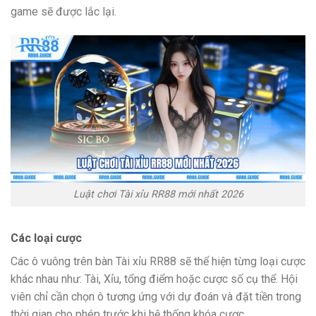
game sẽ được lắc lại.
Luật chơi Tài xỉu RR88 mới nhất 2026
Các loại cược
Các ô vuông trên bàn Tài xỉu RR88 sẽ thể hiện từng loại cược
khác nhau như: Tài, Xỉu, tổng điểm hoặc cược số cụ thể. Hội
viên chỉ cần chọn ô tương ứng với dự đoán và đặt tiền trong
thời gian cho phép trước khi hệ thống khóa cược.