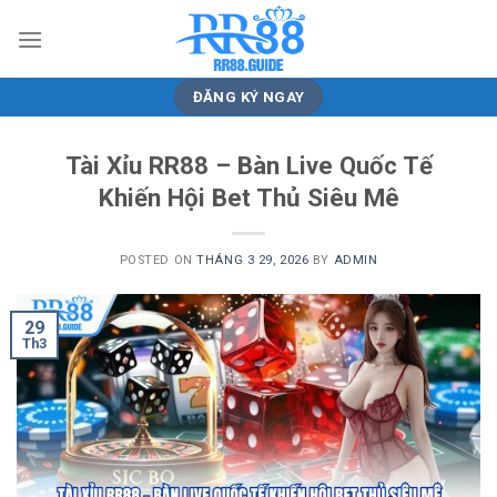
Skip
to
content
ĐĂNG KÝ NGAY
Tài Xỉu RR88 – Bàn Live Quốc Tế
Khiến Hội Bet Thủ Siêu Mê
POSTED ON
THÁNG 3 29, 2026
BY
ADMIN
29
Th3